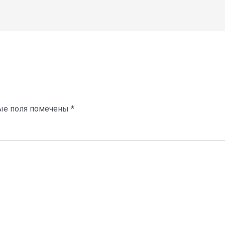
ые поля помечены
*