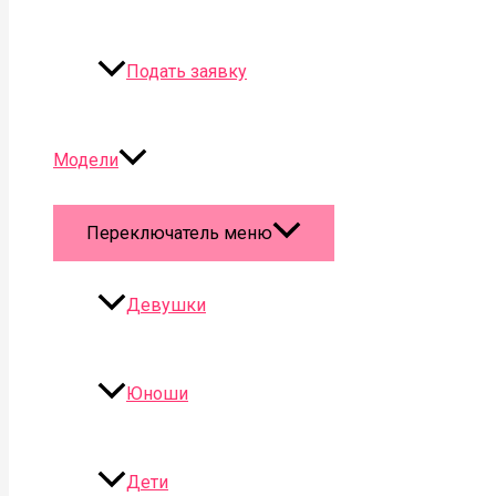
Подать заявку
Модели
Переключатель меню
Девушки
Юноши
Дети