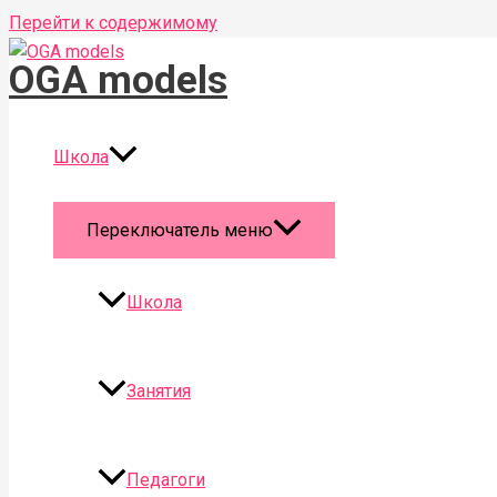
Перейти к содержимому
OGA models
Школа
Переключатель меню
Школа
Занятия
Педагоги