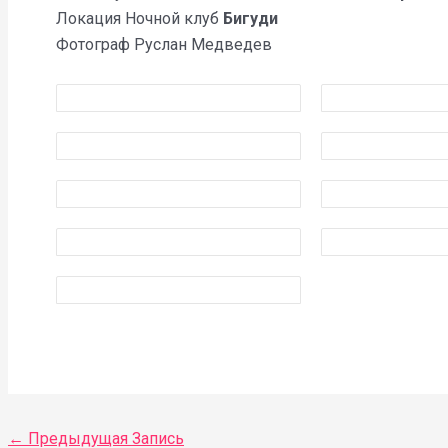
Локация Ночной клуб
Бигуди
Фотограф Руслан Медведев
←
Предыдущая Запись