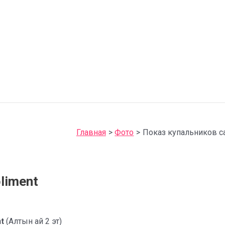
Главная
Фото
Показ купальников с
liment
t
(Алтын ай 2 эт)