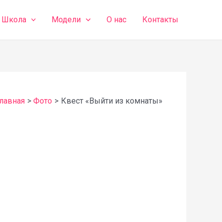
Школа
Модели
О нас
Контакты
лавная
Фото
Квест «Выйти из комнаты»