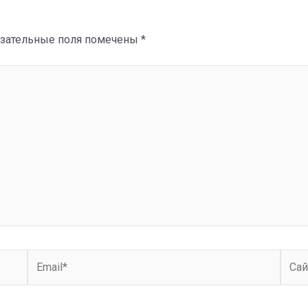
зательные поля помечены
*
Email*
Сайт